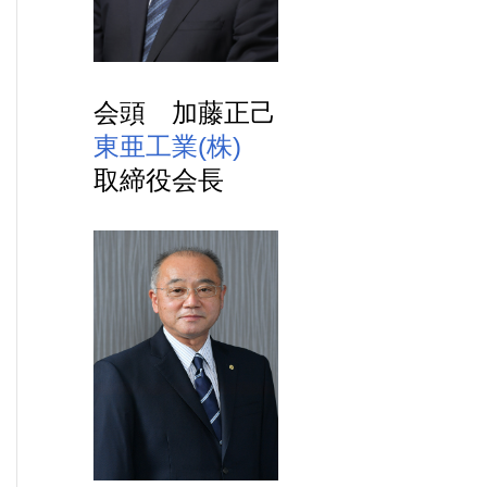
会頭 加藤正己
東亜工業(株)
取締役会長