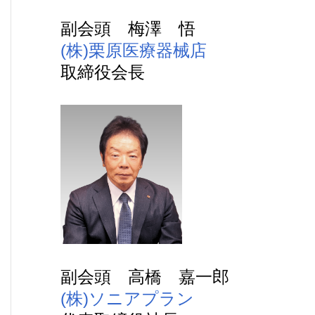
副会頭 梅澤 悟
(株)栗原医療器械店
取締役会長
副会頭 高橋 嘉一郎
(株)ソニアプラン