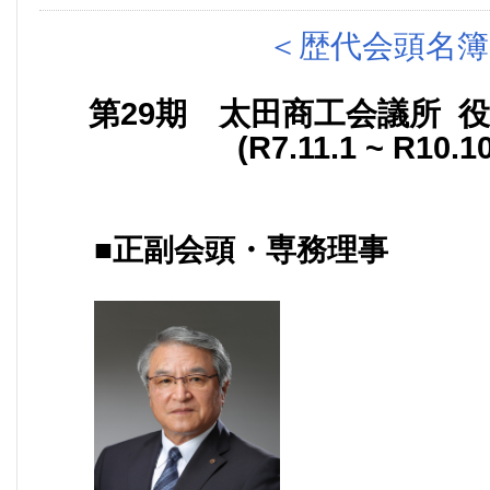
＜歴代会頭名簿
第29期 太田商工会議所
(R7.11.1 ~ R10.1
■正副会頭・専務理事